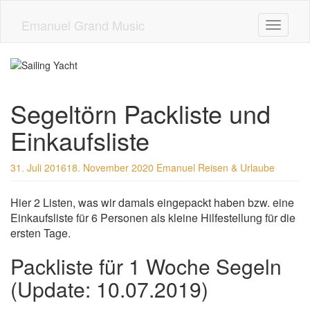
Skip
to
Emanuel Grand Music
Toggle n
main
content
Segeltörn Packliste und
Einkaufsliste
31. Juli 2016
18. November 2020
Emanuel
Reisen & Urlaube
Hier 2 Listen, was wir damals eingepackt haben bzw. eine
Einkaufsliste für 6 Personen als kleine Hilfestellung für die
ersten Tage.
Packliste für 1 Woche Segeln
(Update: 10.07.2019)