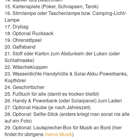
15. Kartenspiele (Poker, Schnapsen, Tarok)
16. Stirnlampe oder Taschenlampe bzw. Camping-Licht/-
Lampe
17. Drybag
18. Optional Rucksack
19. Ohrenstöpsel
20. Gaffaband
21. Stoff oder Karton zum Abdunkeln der Luken (oder
Schlafmaske)
22. Wäschekluppen
23. Wasserdichte Handyhülle & Solar-Akku-Powerbanks,
Kopfhörer
24. Geschirrtücher
25. Fußtuch für alle (damit es trocken bleibt)
26. Handy & Powerbank (oder Solarpanel) zum Laden
27. Optional Haube (je nach Jahreszeit)
28. Optional: Selfie-Stick (anders kriegt man sonst nie alle
auf ein Foto)
29. Optional: Lautsprecher-Box für Musik an Bord (hier
findet ihr übrigens
meine Musik
)