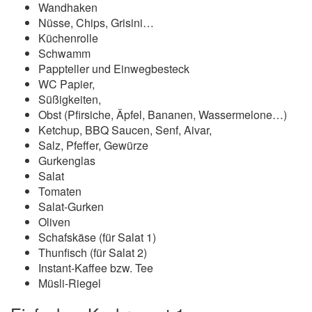
Wandhaken
Nüsse, Chips, Grisini…
Küchenrolle
Schwamm
Pappteller und Einwegbesteck
WC Papier,
Süßigkeiten,
Obst (Pfirsiche, Äpfel, Bananen, Wassermelone…)
Ketchup, BBQ Saucen, Senf, Aivar,
Salz, Pfeffer, Gewürze
Gurkenglas
Salat
Tomaten
Salat-Gurken
Oliven
Schafskäse (für Salat 1)
Thunfisch (für Salat 2)
Instant-Kaffee bzw. Tee
Müsli-Riegel