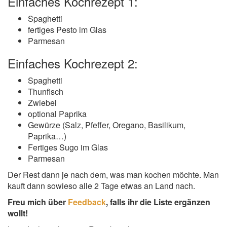
Einfaches Kochrezept 1:
Spaghetti
fertiges Pesto im Glas
Parmesan
Einfaches Kochrezept 2:
Spaghetti
Thunfisch
Zwiebel
optional Paprika
Gewürze (Salz, Pfeffer, Oregano, Basilikum,
Paprika…)
Fertiges Sugo im Glas
Parmesan
Der Rest dann je nach dem, was man kochen möchte. Man
kauft dann sowieso alle 2 Tage etwas an Land nach.
Freu mich über
Feedback
, falls ihr die Liste ergänzen
wollt!