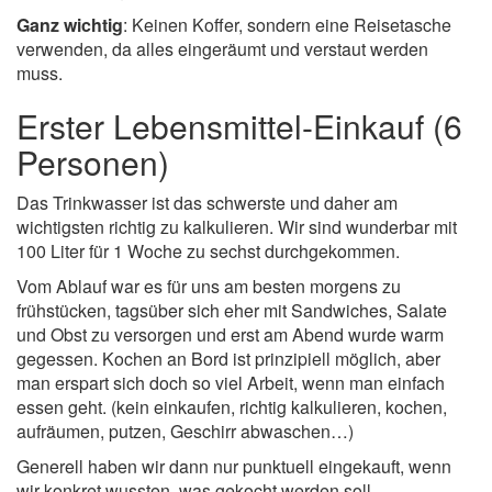
Ganz wichtig
: Keinen Koffer, sondern eine Reisetasche
verwenden, da alles eingeräumt und verstaut werden
muss.
Erster Lebensmittel-Einkauf (6
Personen)
Das Trinkwasser ist das schwerste und daher am
wichtigsten richtig zu kalkulieren. Wir sind wunderbar mit
100 Liter für 1 Woche zu sechst durchgekommen.
Vom Ablauf war es für uns am besten morgens zu
frühstücken, tagsüber sich eher mit Sandwiches, Salate
und Obst zu versorgen und erst am Abend wurde warm
gegessen. Kochen an Bord ist prinzipiell möglich, aber
man erspart sich doch so viel Arbeit, wenn man einfach
essen geht. (kein einkaufen, richtig kalkulieren, kochen,
aufräumen, putzen, Geschirr abwaschen…)
Generell haben wir dann nur punktuell eingekauft, wenn
wir konkret wussten, was gekocht werden soll.