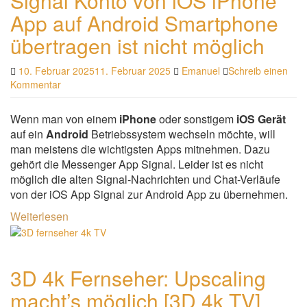
Signal Konto von iOS iPhone
App auf Android Smartphone
übertragen ist nicht möglich
10. Februar 2025
11. Februar 2025
Emanuel
Schreib einen
Kommentar
Wenn man von einem
iPhone
oder sonstigem
iOS Gerät
auf ein
Android
Betriebssystem wechseln möchte, will
man meistens die wichtigsten Apps mitnehmen. Dazu
gehört die Messenger App Signal. Leider ist es nicht
möglich die alten Signal-Nachrichten und Chat-Verläufe
von der iOS App Signal zur Android App zu übernehmen.
Weiterlesen
3D 4k Fernseher: Upscaling
macht’s möglich [3D 4k TV]