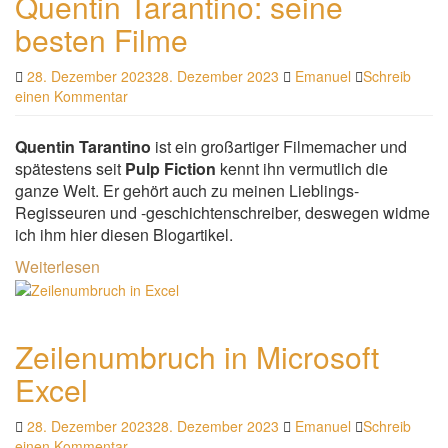
Quentin Tarantino: seine
besten Filme
28. Dezember 2023
28. Dezember 2023
Emanuel
Schreib
einen Kommentar
Quentin Tarantino
ist ein großartiger Filmemacher und
spätestens seit
Pulp Fiction
kennt ihn vermutlich die
ganze Welt. Er gehört auch zu meinen Lieblings-
Regisseuren und -geschichtenschreiber, deswegen widme
ich ihm hier diesen Blogartikel.
Weiterlesen
Zeilenumbruch in Microsoft
Excel
28. Dezember 2023
28. Dezember 2023
Emanuel
Schreib
einen Kommentar