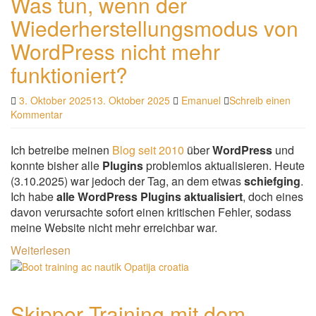
Was tun, wenn der
Wiederherstellungsmodus von
WordPress nicht mehr
funktioniert?
3. Oktober 2025
13. Oktober 2025
Emanuel
Schreib einen
Kommentar
Ich betreibe meinen
Blog seit 2010
über
WordPress
und
konnte bisher alle
Plugins
problemlos aktualisieren. Heute
(3.10.2025) war jedoch der Tag, an dem etwas
schiefging
.
Ich habe
alle WordPress Plugins aktualisiert
, doch eines
davon verursachte sofort einen kritischen Fehler, sodass
meine Website nicht mehr erreichbar war.
Weiterlesen
Skipper Training mit dem