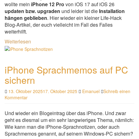
wollte mein
iPhone 12 Pro
von iOS 17 auf iOS 26
updaten bzw. upgraden
und leider ist die
Installation
hängen geblieben
. Hier wieder ein kleiner Life-Hack
Blog-Artikel, der euch vielleicht im Fall des Falles
weiterhilft.
Weiterlesen
iPhone Sprachmemos auf PC
sichern
13. Oktober 2025
17. Oktober 2025
Emanuel
Schreib einen
Kommentar
Und wieder ein Blogeintrag über das iPhone. Und zwar
geht es diesmal um ein sehr langwieriges Thema, nämlich:
Wie kann man die iPhone-Sprachnotizen, oder auch
Sprachmemos genannt, auf seinem Windows-PC sichern?