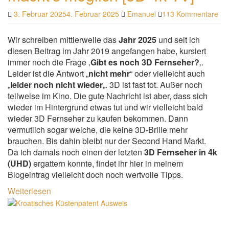
3. Februar 2025
4. Februar 2025
Emanuel
113 Kommentare
Wir schreiben mittlerweile das
Jahr 2025
und seit ich
diesen Beitrag im Jahr 2019 angefangen habe, kursiert
immer noch die Frage ‚
Gibt es noch 3D Fernseher?
‚.
Leider ist die Antwort „
nicht mehr
“ oder vielleicht auch
„
leider noch nicht wieder
„. 3D ist fast tot. Außer noch
teilweise im Kino. Die gute Nachricht ist aber, dass sich
wieder im Hintergrund etwas tut und wir vielleicht bald
wieder 3D Fernseher zu kaufen bekommen. Dann
vermutlich sogar welche, die keine 3D-Brille mehr
brauchen. Bis dahin bleibt nur der Second Hand Markt.
Da ich damals noch einen der letzten
3D Fernseher in 4k
(UHD)
ergattern konnte, findet ihr hier in meinem
Blogeintrag vielleicht doch noch wertvolle Tipps.
Weiterlesen