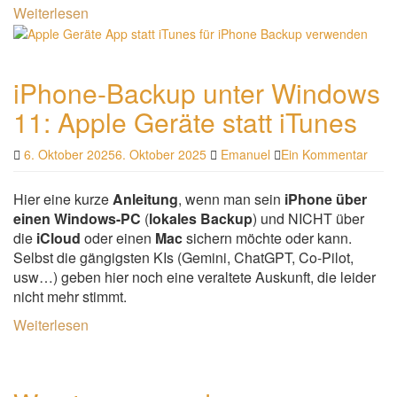
Weiterlesen
iPhone-Backup unter Windows
11: Apple Geräte statt iTunes
6. Oktober 2025
6. Oktober 2025
Emanuel
Ein Kommentar
Hier eine kurze
Anleitung
, wenn man sein
iPhone über
einen Windows-PC
(
lokales Backup
) und NICHT über
die
iCloud
oder einen
Mac
sichern möchte oder kann.
Selbst die gängigsten KIs (Gemini, ChatGPT, Co-Pilot,
usw…) geben hier noch eine veraltete Auskunft, die leider
nicht mehr stimmt.
Weiterlesen