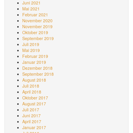
Juni 2021
Mai 2021
Februar 2021
November 2020
November 2019
Oktober 2019
September 2019
Juli 2019
Mai 2019
Februar 2019
Januar 2019
Dezember 2018
September 2018
August 2018
Juli 2018
April 2018
Oktober 2017
August 2017
Juli 2017
Juni 2017
April 2017
Januar 2017