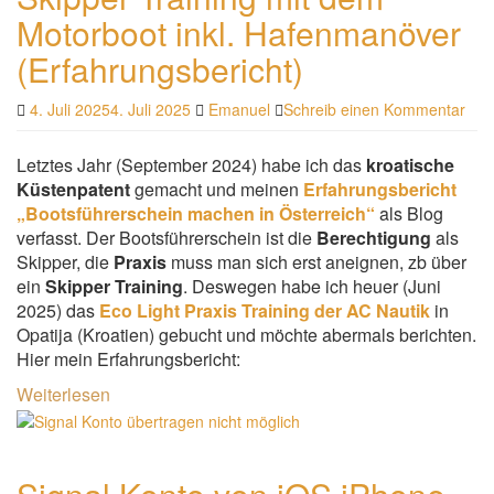
Motorboot inkl. Hafenmanöver
(Erfahrungsbericht)
4. Juli 2025
4. Juli 2025
Emanuel
Schreib einen Kommentar
Letztes Jahr (September 2024) habe ich das
kroatische
Küstenpatent
gemacht und meinen
Erfahrungsbericht
„Bootsführerschein machen in Österreich“
als Blog
verfasst. Der Bootsführerschein ist die
Berechtigung
als
Skipper, die
Praxis
muss man sich erst aneignen, zb über
ein
Skipper Training
. Deswegen habe ich heuer (Juni
2025) das
Eco Light Praxis Training der AC Nautik
in
Opatija (Kroatien) gebucht und möchte abermals berichten.
Hier mein Erfahrungsbericht:
Weiterlesen