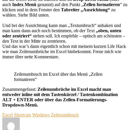
auch
Index Menü
genannt) auf den Punkt „
Zellen formatieren
“ zu
klicken und in dem Fenster den
Tabreiter „Ausrichtung“
zu
wählen. Siehe Bild unten.
Und bei der Ausrichtung kann man „Textumbruch“ anhaken und
man kann dann auch noch bestimmen, ob der Text
„oben, unten
oder zentriert“
stehen soll. Ich empfehle – optisch am schönsten –
den Text in der Mitte zu zentrieren.
Und das war’s dann eigentlich schon mit meinem kurzen Life Hack
wie man Zeilenumbrüche im Excel hinbekommt. Freue mich wie
immer über nette Kommentare.
Zeilenumbruch im Excel über das Menü „Zellen
formatieren“
Zusammengefasst:
Zeilenumbrüche im Excel macht man
entweder inline mit dem Tastenkürzel / Tastenkombination
ALT + ENTER oder über das Zellen-Formatierungs-
Dropdown-Menü.
Excel
Shortcuts
Windows
Zeilenumbruch