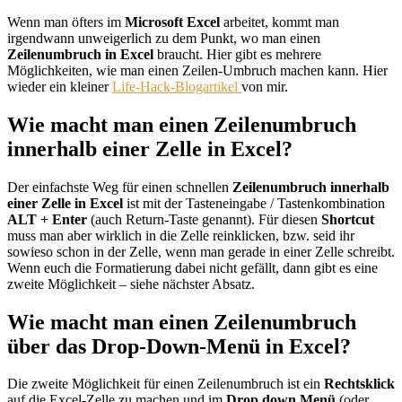
Wenn man öfters im
Microsoft Excel
arbeitet, kommt man
irgendwann unweigerlich zu dem Punkt, wo man einen
Zeilenumbruch in Excel
braucht. Hier gibt es mehrere
Möglichkeiten, wie man einen Zeilen-Umbruch machen kann. Hier
wieder ein kleiner
Life-Hack-Blogartikel
von mir.
Wie macht man einen Zeilenumbruch
innerhalb einer Zelle in Excel?
Der einfachste Weg für einen schnellen
Zeilenumbruch innerhalb
einer Zelle in Excel
ist mit der Tasteneingabe / Tastenkombination
ALT + Enter
(auch Return-Taste genannt). Für diesen
Shortcut
muss man aber wirklich in die Zelle reinklicken, bzw. seid ihr
sowieso schon in der Zelle, wenn man gerade in einer Zelle schreibt.
Wenn euch die Formatierung dabei nicht gefällt, dann gibt es eine
zweite Möglichkeit – siehe nächster Absatz.
Wie macht man einen Zeilenumbruch
über das Drop-Down-Menü in Excel?
Die zweite Möglichkeit für einen Zeilenumbruch ist ein
Rechtsklick
auf die Excel-Zelle zu machen und im
Drop down Menü
(oder